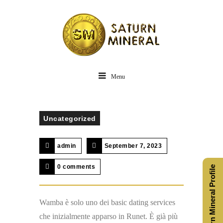
Menu
Uncategorized
admin
September 7, 2023
0 comments
Saturn Mineral Profile
Wamba è solo uno dei basic dating services
che inizialmente apparso in Runet. È già più