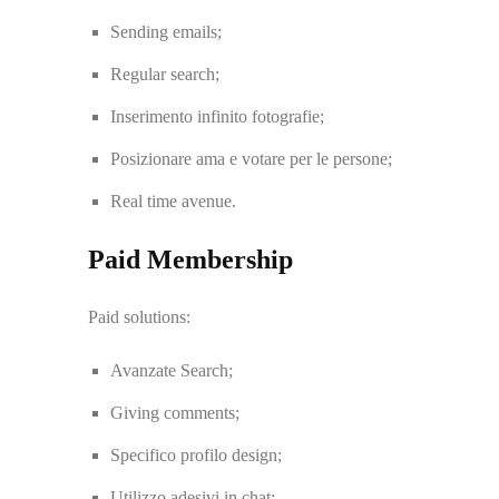
Sending emails;
Regular search;
Inserimento infinito fotografie;
Posizionare ama e votare per le persone;
Real time avenue.
Paid Membership
Paid solutions:
Avanzate Search;
Giving comments;
Specifico profilo design;
Utilizzo adesivi in ​​chat;