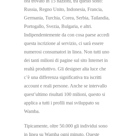
ora trovato in 15 nazioni, tra quello sono:
Russia, Regno Unito, Indonesia, Francia,
Germania, Turchia, Corea, Serbia, Tailandia,
Portogallo, Svezia, Bulgaria, e altri.
Indipendentemente da con cosa paese accedi
questa iscrizione al servizio, ci sarà essere
numerosi consumatori in linea. Non tutti uno
dei tanti milioni di pagine sul sito Internet in
realtà produttivo. Gli designer alta luce che
c’è una differenza significativa tra iscritti
account e reali persone. Anche se intervallo
quest’ultimo risultati 100 milioni, questo si
applica a tutti i profili mai sviluppato su
Wamba.
Tipicamente, oltre 50.000 gli individui sono
in linea su Wamba ogni minuto. Queste