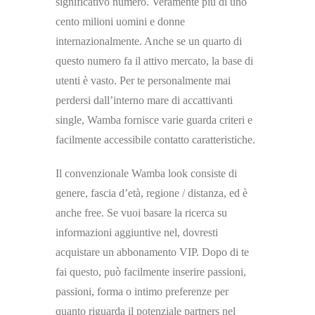
significativo numero. Veramente più di uno
cento milioni uomini e donne
internazionalmente. Anche se un quarto di
questo numero fa il attivo mercato, la base di
utenti è vasto. Per te personalmente mai
perdersi dall’interno mare di accattivanti
single, Wamba fornisce varie guarda criteri e
facilmente accessibile contatto caratteristiche.
Il convenzionale Wamba look consiste di
genere, fascia d’età, regione / distanza, ed è
anche free. Se vuoi basare la ricerca su
informazioni aggiuntive nel, dovresti
acquistare un abbonamento VIP. Dopo di te
fai questo, può facilmente inserire passioni,
passioni, forma o intimo preferenze per
quanto riguarda il potenziale partners nel