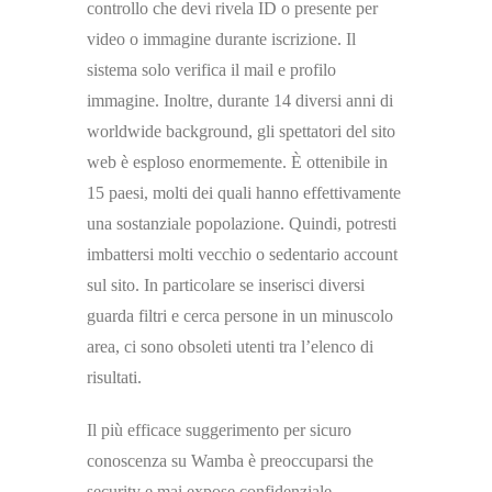
controllo che devi rivela ID o presente per
video o immagine durante iscrizione. Il
sistema solo verifica il mail e profilo
immagine. Inoltre, durante 14 diversi anni di
worldwide background, ​​gli spettatori del sito
web è esploso enormemente. È ottenibile in
15 paesi, molti dei quali hanno effettivamente
una sostanziale popolazione. Quindi, potresti
imbattersi molti vecchio o sedentario account
sul sito. In particolare se inserisci diversi
guarda filtri e cerca persone in un minuscolo
area, ci sono obsoleti utenti tra l’elenco di
risultati.
Il più efficace suggerimento per sicuro
conoscenza su Wamba è preoccuparsi the
security e mai expose confidenziale