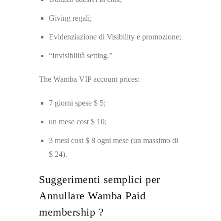
Giving regali;
Evidenziazione di Visibility e promozione;
“Invisibilità setting.”
The Wamba VIP account prices:
7 giorni spese $ 5;
un mese cost $ 10;
3 mesi cost $ 8 ogni mese (un massimo di
$ 24).
Suggerimenti semplici per
Annullare Wamba Paid
membership ?