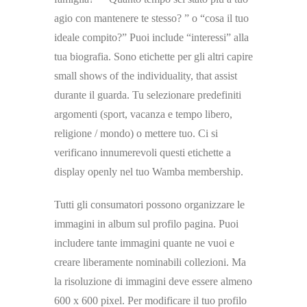
agio con mantenere te stesso? ” o “cosa il tuo
ideale compito?” Puoi include “interessi” alla
tua biografia. Sono etichette per gli altri capire
small shows of the individuality, that assist
durante il guarda. Tu selezionare predefiniti
argomenti (sport, vacanza e tempo libero,
religione / mondo) o mettere tuo. Ci si
verificano innumerevoli questi etichette a
display openly nel tuo Wamba membership.
Tutti gli consumatori possono organizzare le
immagini in album sul profilo pagina. Puoi
includere tante immagini quante ne vuoi e
creare liberamente nominabili collezioni. Ma
la risoluzione di immagini deve essere almeno
600 x 600 pixel. Per modificare il tuo profilo