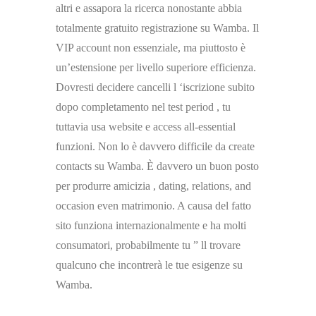
altri e assapora la ricerca nonostante abbia
totalmente gratuito registrazione su Wamba. Il
VIP account non essenziale, ma piuttosto è
un’estensione per livello superiore efficienza.
Dovresti decidere cancelli l ‘iscrizione subito
dopo completamento nel test period , tu
tuttavia usa website e access all-essential
funzioni. Non lo è davvero difficile da create
contacts su Wamba. È davvero un buon posto
per produrre amicizia , dating, relations, and
occasion even matrimonio. A causa del fatto
sito funziona internazionalmente e ha molti
consumatori, probabilmente tu ” ll trovare
qualcuno che incontrerà le tue esigenze su
Wamba.