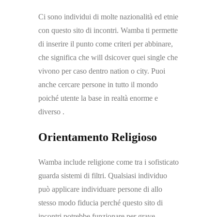
Ci sono individui di molte nazionalità ed etnie
con questo sito di incontri. Wamba ti permette
di inserire il punto come criteri per abbinare,
che significa che will dsicover quei single che
vivono per caso dentro nation o city. Puoi
anche cercare persone in tutto il mondo
poiché utente la base in realtà enorme e
diverso .
Orientamento Religioso
Wamba include religione come tra i sofisticato
guarda sistemi di filtri. Qualsiasi individuo
può applicare individuare persone di allo
stesso modo fiducia perché questo sito di
incontri potrebbe funzionare per grave