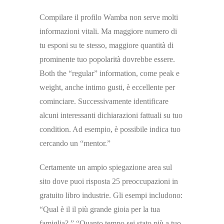
Compilare il profilo Wamba non serve molti
informazioni vitali. Ma maggiore numero di
tu esponi su te stesso, maggiore quantità di
prominente tuo popolarità dovrebbe essere.
Both the “regular” information, come peak e
weight, anche intimo gusti, è eccellente per
cominciare. Successivamente identificare
alcuni interessanti dichiarazioni fattuali su tuo
condition. Ad esempio, è possibile indica tuo
cercando un “mentor.”
Certamente un ampio spiegazione area sul
sito dove puoi risposta 25 preoccupazioni in
gratuito libro industrie. Gli esempi includono:
“Qual è il il più grande gioia per la tua
famiglia? ” “Quanto tempo sei stato più a tuo