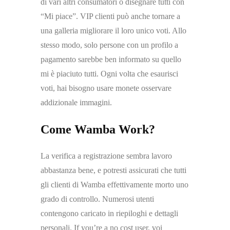
di vari altri consumatori o disegnare tutti con
“Mi piace”. VIP clienti può anche tornare a
una galleria migliorare il loro unico voti. Allo
stesso modo, solo persone con un profilo a
pagamento sarebbe ben informato su quello
mi è piaciuto tutti. Ogni volta che esaurisci
voti, hai bisogno usare monete osservare
addizionale immagini.
Come Wamba Work?
La verifica a registrazione sembra lavoro
abbastanza bene, e potresti assicurati che tutti
gli clienti di Wamba effettivamente morto uno
grado di controllo. Numerosi utenti
contengono caricato in riepiloghi e dettagli
personali. If you’re a no cost user, voi