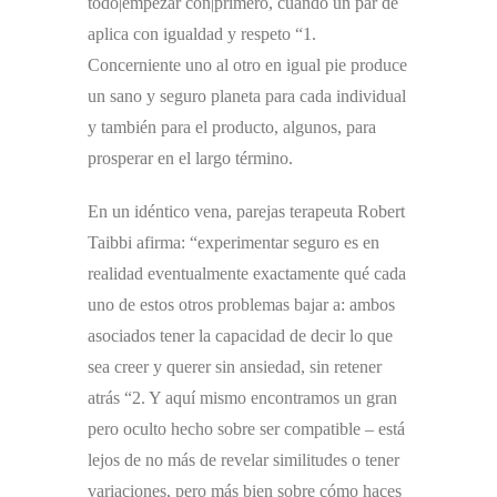
todo|empezar con|primero, cuando un par de
aplica con igualdad y respeto “1.
Concerniente uno al otro en igual pie produce
un sano y seguro planeta para cada individual
y también para el producto, algunos, para
prosperar en el largo término.
En un idéntico vena, parejas terapeuta Robert
Taibbi afirma: “experimentar seguro es en
realidad eventualmente exactamente qué cada
uno de estos otros problemas bajar a: ambos
asociados tener la capacidad de decir lo que
sea creer y querer sin ansiedad, sin retener
atrás “2. Y aquí mismo encontramos un gran
pero oculto hecho sobre ser compatible – está
lejos de no más de revelar similitudes o tener
variaciones, pero más bien sobre cómo haces