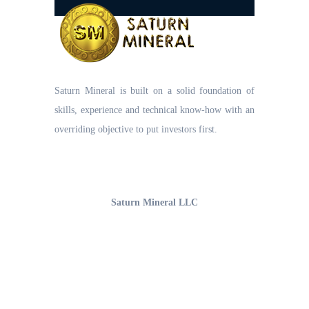
Saturn Mineral is built on a solid foundation of
skills, experience and technical know-how with an
overriding objective to put investors first.
UAE Office
Saturn Mineral LLC
Office 1206, 12th Floor,
Business Bay, Burlington Tower
Opp. The Oberoi Hotel, Dubai-UAE
Email : info@saturnmineral.com