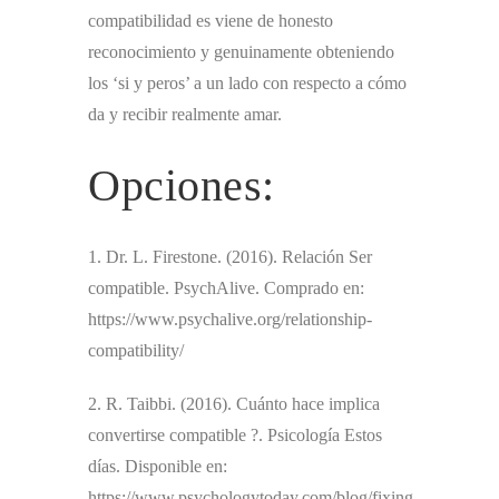
compatibilidad es viene de honesto
reconocimiento y genuinamente obteniendo
los ‘si y peros’ a un lado con respecto a cómo
da y recibir realmente amar.
Opciones:
1. Dr. L. Firestone. (2016). Relación Ser
compatible. PsychAlive. Comprado en:
https://www.psychalive.org/relationship-
compatibility/
2. R. Taibbi. (2016). Cuánto hace implica
convertirse compatible ?. Psicología Estos
días. Disponible en:
https://www.psychologytoday.com/blog/fixing-