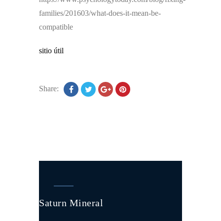
families/201603/what-does-it-mean-be-
compatible
sitio útil
Share:
Saturn Mineral