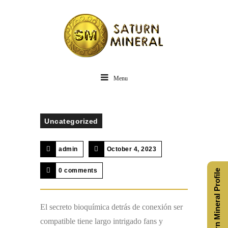
Menu
Uncategorized
admin
October 4, 2023
0 comments
Saturn Mineral Profile
El secreto bioquímica detrás de conexión ser
compatible tiene largo intrigado fans y