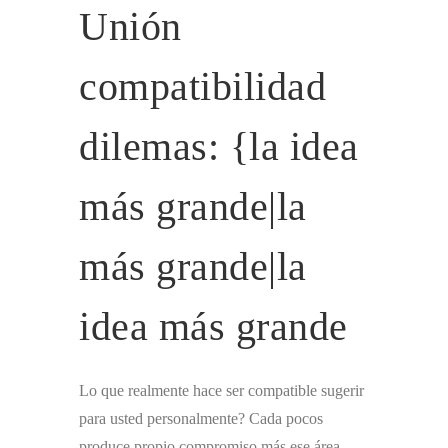
Unión
compatibilidad
dilemas: {la idea
más grande|la
más grande|la
idea más grande
Lo que realmente hace ser compatible sugerir
para usted personalmente? Cada pocos
produce propio compromiso más ese área,