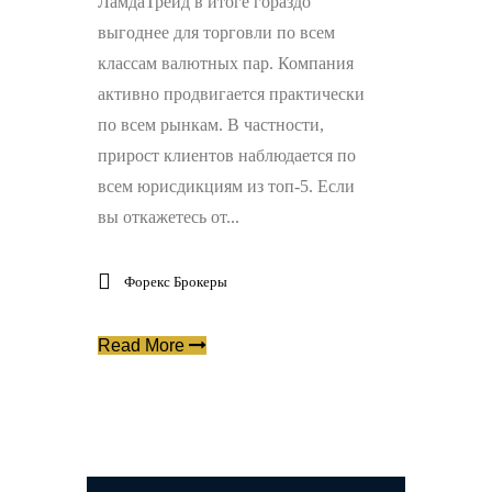
ЛамдаТрейд в итоге гораздо
выгоднее для торговли по всем
классам валютных пар. Компания
активно продвигается практически
по всем рынкам. В частности,
прирост клиентов наблюдается по
всем юрисдикциям из топ-5. Если
вы откажетесь от...
Форекс Брокеры
Read More